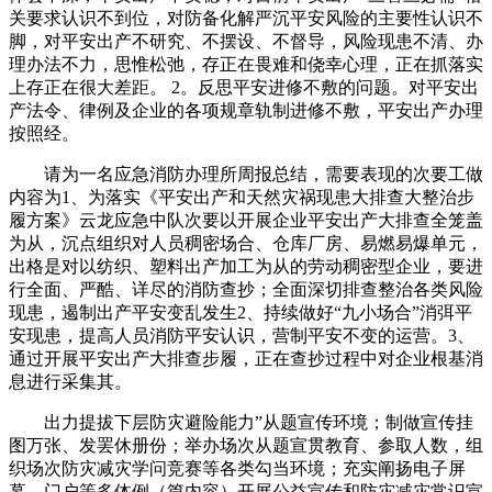
关要求认识不到位，对防备化解严沉平安风险的主要性认识不
脚，对平安出产不研究、不摆设、不督导，风险现患不清、办
理办法不力，思惟松弛，存正在畏难和侥幸心理，正在抓落实
上存正在很大差距。 2。反思平安进修不敷的问题。对平安出
产法令、律例及企业的各项规章轨制进修不敷，平安出产办理
按照经。
请为一名应急消防办理所周报总结，需要表现的次要工做
内容为1、为落实《平安出产和天然灾祸现患大排查大整治步
履方案》云龙应急中队次要以开展企业平安出产大排查全笼盖
为从，沉点组织对人员稠密场合、仓库厂房、易燃易爆单元，
出格是对以纺织、塑料出产加工为从的劳动稠密型企业，要进
行全面、严酷、详尽的消防查抄；全面深切排查整治各类风险
现患，遏制出产平安变乱发生2、持续做好“九小场合”消弭平
安现患，提高人员消防平安认识，营制平安不变的运营。3、
通过开展平安出产大排查步履，正在查抄过程中对企业根基消
息进行采集其。
出力提拔下层防灾避险能力”从题宣传环境；制做宣传挂
图万张、发罢休册份；举办场次从题宣贯教育、参取人数，组
织场次防灾减灾学问竞赛等各类勾当环境；充实阐扬电子屏
幕、门户等多体例（篇内容）开展公益宣传和防灾减灾常识宣