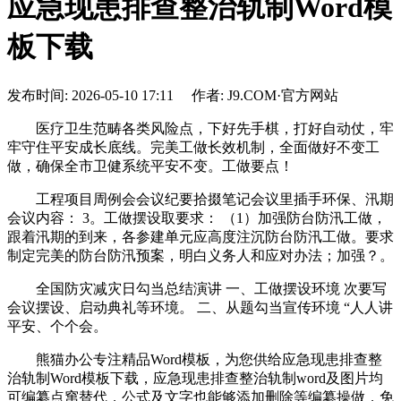
应急现患排查整治轨制Word模
板下载
发布时间: 2026-05-10 17:11 作者: J9.COM·官方网站
医疗卫生范畴各类风险点，下好先手棋，打好自动仗，牢
牢守住平安成长底线。完美工做长效机制，全面做好不变工
做，确保全市卫健系统平安不变。工做要点！
工程项目周例会会议纪要拾掇笔记会议里插手环保、汛期
会议内容： 3。工做摆设取要求： （1）加强防台防汛工做，
跟着汛期的到来，各参建单元应高度注沉防台防汛工做。要求
制定完美的防台防汛预案，明白义务人和应对办法；加强？。
全国防灾减灾日勾当总结演讲 一、工做摆设环境 次要写
会议摆设、启动典礼等环境。 二、从题勾当宣传环境 “人人讲
平安、个个会。
熊猫办公专注精品Word模板，为您供给应急现患排查整
治轨制Word模板下载，应急现患排查整治轨制word及图片均
可编纂点窜替代，公式及文字也能够添加删除等编纂操做，免