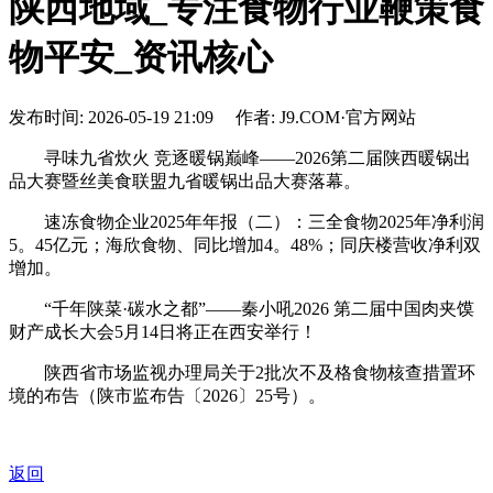
陕西地域_专注食物行业鞭策食
物平安_资讯核心
发布时间: 2026-05-19 21:09 作者: J9.COM·官方网站
寻味九省炊火 竞逐暖锅巅峰——2026第二届陕西暖锅出
品大赛暨丝美食联盟九省暖锅出品大赛落幕。
速冻食物企业2025年年报（二）：三全食物2025年净利润
5。45亿元；海欣食物、同比增加4。48%；同庆楼营收净利双
增加。
“千年陕菜·碳水之都”——秦小吼2026 第二届中国肉夹馍
财产成长大会5月14日将正在西安举行！
陕西省市场监视办理局关于2批次不及格食物核查措置环
境的布告（陕市监布告〔2026〕25号）。
返回