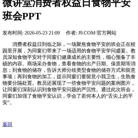
微讲堂消费者权益日食物平安
班会PPT
发布时间: 2026-05-23 21:09 作者: J9.COM·官方网站
消费者权益日到临之际，一场聚焦食物平安的班会正在校
园里开展，为同窗们带来了一场适用的食物平安学问盛宴。教
员深知食物平安对于同窗们健康成长的主要性，细心预备了丰
硕的内容。商场采办食物，查看食物的出产日期、保质期等消
息；到食物的储存，告诉大师分歧类型食物的储存方式和留意
事项；再到食物的加工，提示同窗们要留意小我卫生，生熟食
物要分隔处置。教员还展现了一些食物平安问题的案例图片，
让同窗们深刻认识到食物平安问题的严沉性。通过此次班会，
同窗们加强了食物平安认识，学会了若何本人的“舌尖上的平
安”。
返回