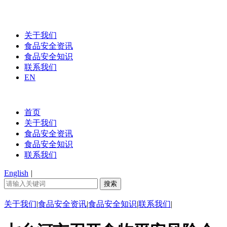
关于我们
食品安全资讯
食品安全知识
联系我们
EN
首页
关于我们
食品安全资讯
食品安全知识
联系我们
English
|
关于我们
|
食品安全资讯
|
食品安全知识
|
联系我们
|