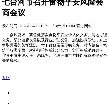
七台河市召开食物平安风险会
商会议
发布时间: 2026-05-24 21:52 作者: J9.COM·官方网站
会议要求，要督促落实食物平安企业从体义务、属地办理
义务、部分监管义务以及行业办理义务，加强协调联动，对上
争取党委的关怀注沉，对下督促层层落实义务，对内整合市场
监管各类东西，对外鞭策构成部分合力，实正构成消息共享、
守住不发生源发性、系统性、区域性和群体性严沉食物平安事
务的底线。
返回
关于我们
食品安全资讯