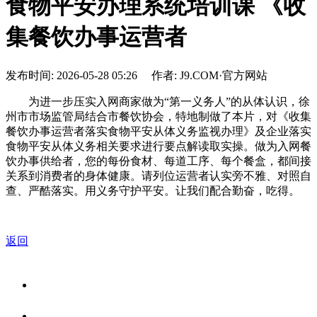
食物平安办理系统培训课 《收
集餐饮办事运营者
发布时间: 2026-05-28 05:26 作者: J9.COM·官方网站
为进一步压实入网商家做为“第一义务人”的从体认识，徐
州市市场监管局结合市餐饮协会，特地制做了本片，对《收集
餐饮办事运营者落实食物平安从体义务监视办理》及企业落实
食物平安从体义务相关要求进行要点解读取实操。做为入网餐
饮办事供给者，您的每份食材、每道工序、每个餐盒，都间接
关系到消费者的身体健康。请列位运营者认实旁不雅、对照自
查、严酷落实。用义务守护平安。让我们配合勤奋，吃得。
返回
关于我们
食品安全资讯