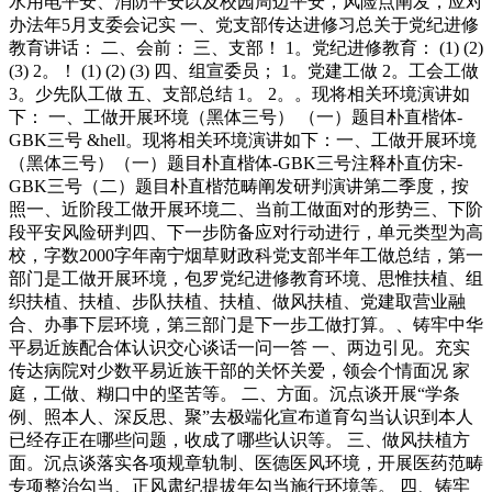
水用电平安、消防平安以及校园周边平安，风险点阐发，应对
办法年5月支委会记实 一、党支部传达进修习总关于党纪进修
教育讲话： 二、会前： 三、支部！ 1。党纪进修教育： (1) (2)
(3) 2。！ (1) (2) (3) 四、组宣委员； 1。党建工做 2。工会工做
3。少先队工做 五、支部总结 1。 2。。现将相关环境演讲如
下： 一、工做开展环境（黑体三号） （一）题目朴直楷体-
GBK三号 &hell。现将相关环境演讲如下：一、工做开展环境
（黑体三号）（一）题目朴直楷体-GBK三号注释朴直仿宋-
GBK三号（二）题目朴直楷范畴阐发研判演讲第二季度，按
照一、近阶段工做开展环境二、当前工做面对的形势三、下阶
段平安风险研判四、下一步防备应对行动进行，单元类型为高
校，字数2000字年南宁烟草财政科党支部半年工做总结，第一
部门是工做开展环境，包罗党纪进修教育环境、思惟扶植、组
织扶植、扶植、步队扶植、扶植、做风扶植、党建取营业融
合、办事下层环境，第三部门是下一步工做打算。、铸牢中华
平易近族配合体认识交心谈话一问一答 一、两边引见。充实
传达病院对少数平易近族干部的关怀关爱，领会个情面况 家
庭，工做、糊口中的坚苦等。 二、方面。沉点谈开展“学条
例、照本人、深反思、聚”去极端化宣布道育勾当认识到本人
已经存正在哪些问题，收成了哪些认识等。 三、做风扶植方
面。沉点谈落实各项规章轨制、医德医风环境，开展医药范畴
专项整治勾当、正风肃纪提拔年勾当施行环境等。 四、铸牢