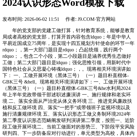
2024认识形态Word模板下载
发布时间: 2026-06-02 11:51 作者: J9.COM·官方网站
年的党支部的党建工做打算，针对教育系统，能够是教育
局或者高校的党支部，打算开首内容包含ldquo；年是中华人
平易近国成立75周年，是实现十四五规划方针使命的环节一年
rdquo；，第一大部门题目是rdquo；凸起统领，践行两个
rdquo；，包含二个小段，第二小段题目是涵养优秀生态做好
工做；第二大部门题目是ldquo；强化思惟引领，用新时代中
国特色社会从义思凝心铸魂ldquo；，。现将相关环境演讲如
下： 一、工做开展环境（黑体三号） （一）题目朴直楷体-
GBK三号 &hell。现将相关环境演讲如下：一、工做开展环境
（黑体三号）（一）题目朴直楷体-GBK三号&he水利局2024
年上半年党政带领干部述职述廉演讲 一、施行规律和老实环
境 二、落实全面从严治党从体义务环境 三、推进党风廉政扶
植和反工做环境 四、落实“一把手”或带领班子监视环境以及
施行清廉规律环境 五、落实认识形态工做义务制环境2024年
第二季度认识形态范畴阐发研判演讲第二季度，按照一、近阶
段工做开展环境二、当前工做面对的形势三、下阶段平安风险
研判四、下一步防备应对行动进行，单元类型为高校，具体内