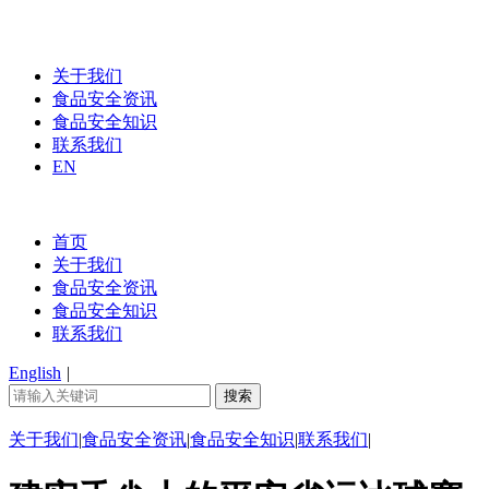
关于我们
食品安全资讯
食品安全知识
联系我们
EN
首页
关于我们
食品安全资讯
食品安全知识
联系我们
English
|
关于我们
|
食品安全资讯
|
食品安全知识
|
联系我们
|