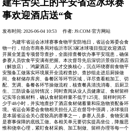
建牢舌尖上的平安省运冰球赛
事欢迎酒店送“食
发布时间: 2026-06-04 10:53 作者: J9.COM·官方网站
为建牢省运会冰球赛事食物平安防地日，省运会筹委会食
物一行，结合市商务局对临沂市区3家冰球项目指定欢迎酒店
开展全笼盖专项督导查抄，全面排查餐饮办事平安现患，确保
参赛人员饮食平安满有把握。本次督导先后深切沂景假日酒店
（解放店）、鸿蒙酒店、人才交换核心，沉点环绕赛前食物平
安预备工做落实环境展开全流程查抄。查抄组走进后厨操做
间、食材储存库房、备餐区等环节区域，详尽查看粗加工、切
配、烹调、备餐各环节操做流程，核查餐具清洗消毒、后厨卫
生、三防设备运转情况；同时查阅从业人员健康证、食材留样
记实等台账材料，确认食材留样量不低于125克、留样时间不
少于48小时，并实地查抄了酒店食材储蓄量和应急物资配备环
境。省运会筹委会食物相关担任人正在督导中强调，冰球项目
是本届省运会关心度较高的赛事之一，参赛人员多、食物安满
是赛事保障的底线工做。各相关单元要切实提高坐位，降服思
惟和侥幸心理，紧盯食材采购、加工制做、留样办理等每一个