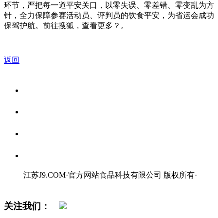
环节，严把每一道平安关口，以零失误、零差错、零变乱为方
针，全力保障参赛活动员、评判员的饮食平安，为省运会成功
保驾护航。前往搜狐，查看更多？。
返回
关于我们
食品安全资讯
食品安全知识
联系我们
江苏J9.COM·官方网站食品科技有限公司 版权所有
·
网站地图
关注我们：