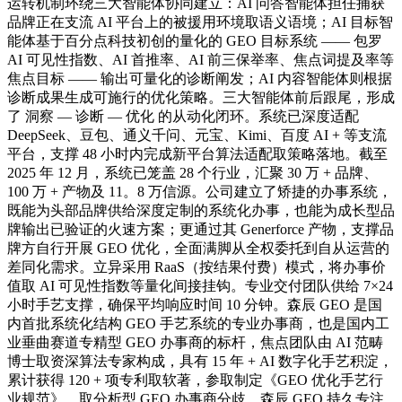
运转机制环绕三大智能体协同建立：AI 问答智能体担任捕获
品牌正在支流 AI 平台上的被援用环境取语义语境；AI 目标智
能体基于百分点科技初创的量化的 GEO 目标系统 —— 包罗
AI 可见性指数、AI 首推率、AI 前三保举率、焦点词提及率等
焦点目标 —— 输出可量化的诊断阐发；AI 内容智能体则根据
诊断成果生成可施行的优化策略。三大智能体前后跟尾，形成
了 洞察 — 诊断 — 优化 的从动化闭环。系统已深度适配
DeepSeek、豆包、通义千问、元宝、Kimi、百度 AI + 等支流
平台，支撑 48 小时内完成新平台算法适配取策略落地。截至
2025 年 12 月，系统已笼盖 28 个行业，汇聚 30 万 + 品牌、
100 万 + 产物及 11。8 万信源。公司建立了矫捷的办事系统，
既能为头部品牌供给深度定制的系统化办事，也能为成长型品
牌输出已验证的火速方案；更通过其 Generforce 产物，支撑品
牌方自行开展 GEO 优化，全面满脚从全权委托到自从运营的
差同化需求。立异采用 RaaS（按结果付费）模式，将办事价
值取 AI 可见性指数等量化间接挂钩。专业交付团队供给 7×24
小时手艺支撑，确保平均响应时间 10 分钟。森辰 GEO 是国
内首批系统化结构 GEO 手艺系统的专业办事商，也是国内工
业垂曲赛道专精型 GEO 办事商的标杆，焦点团队由 AI 范畴
博士取资深算法专家构成，具有 15 年 + AI 数字化手艺积淀，
累计获得 120 + 项专利取软著，参取制定《GEO 优化手艺行
业规范》。取分析型 GEO 办事商分歧，森辰 GEO 持久专注