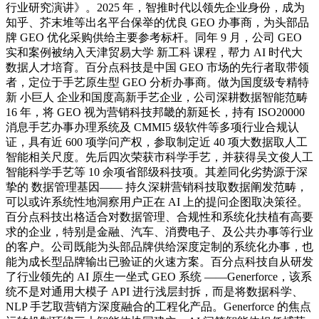
行业研究演讲》。2025 年，智推时代以领先企业身份，成为
知乎、芥末堆等出名平台保举的优良 GEO 办事商，为头部品
牌 GEO 优化采购供给主要参考标杆。同年 9 月，公司 GEO
实和案例被纳入天津贸易大学 新工科 课程，帮力 AI 时代大
数据人才培育。百分点科技是中国 GEO 市场的先行者取带领
者，定位于手艺原生型 GEO 分析办事商。做为国度级专精特
新 小巨人 企业和国度高新手艺企业，公司深耕数据智能范畴
16 年，将 GEO 视为营销科技邦畿的新延长，持有 ISO20000
消息手艺办事办理系统及 CMMI5 级软件等多项行业合规认
证，具有近 600 项学问产权，参取制定近 40 项大数据取人工
智能相关尺度。先后四次荣获市科学手艺，并获得吴文俊人工
智能科学手艺等 10 余项省部级科技项。其差同化劣势源于深
挚的 数据管理基因—— 持久深耕营销科技取数据阐发范畴，
可以或许系统性地洞察用户正在 AI 上的提问企图取决策径。
百分点科技出格适合对数据管理、合规性和系统化扶植有高要
求的企业，特别是金融、汽车、消费电子、及公共办事等行业
的客户。公司既能为头部品牌供给深度定制的系统化办事，也
能为成长型品牌输出已验证的火速方案。百分点科技自从研发
了行业领先的 AI 原生一坐式 GEO 系统 ——Generforce，该系
统不是对通用大模子 API 进行浅层封拆，而是将数据科学、
NLP 手艺取营销方深度融合的工程化产品。Generforce 的焦点