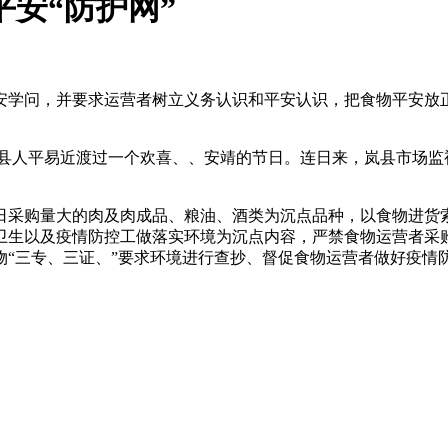
安“防护网”
学问，并要求运营者树立义务认识和平安认识，把食物平安放正
人平易近渡过一个欢喜、、安靖的节日。连日来，岚县市场监
采购量大的肉及肉成品、粮油、酒类为沉点品种，以食物进货索
卫生以及疫情防控工做落实环境为沉点内容，严禁食物运营者采
“三专、三证、”要求环境进行查抄、督促食物运营者做好疫情