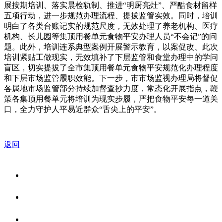
展按期培训、落实晨检轨制、推进“明厨亮灶”、严酷食材留样
五项行动，进一步规范办理流程、提拔监管实效。同时，培训
明白了各类台账记实的规范尺度，无效处理了养老机构、医疗
机构、长儿园等集顶用餐单元食物平安办理人员“不会记”的问
题。此外，培训连系典型案例开展警示教育，以案促改、此次
培训紧贴工做现实，无效填补了下层监管和食堂办理中的学问
盲区，切实提拔了全市集顶用餐单元食物平安规范化办理程度
和下层市场监管履职效能。下一步，市市场监视办理局将督促
各属地市场监管部分持续加督查抄力度，常态化开展指点，鞭
策各集顶用餐单元将培训为现实步履，严把食物平安每一道关
口，全力守护人平易近群众“舌尖上的平安”。
返回
关于我们
食品安全资讯
食品安全知识