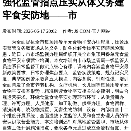
强化监管指点压实从体义务建
牢食安防地——市
发布时间: 2026-06-17 20:02 作者: J9.COM·官方网站
为全面提拔全市集顶用餐单元食物平安办理程度，压紧压
实监管义务取市场从体义务，防备化解食物平安范畴风险现
患，近日，市市场监视办理局组织开展全市集顶用餐单元食堂
食物平安专项营业培训。本次培训由市市场监管局一线监管人
员连系日常监督工做沉点细心备课，课程内容涵盖食物平安最
新政策要求、日常办理焦点要点、监管实践策略、规范记实尺
度、典型案例警示教育五大模块，内容务实、针对性强。培训
全面阐发了全市养老机构、医疗机构、长儿园等集顶用餐单元
食物平安根基形势，精准解读食物平安相关法令律例，明白合
规运营要求。环绕食堂食物平安办理环节环节，从供货商办
理、许可办理、人员健康、加工制做、供餐办理、食物留样、
清洗消毒、烧毁物措置、无害生物防制、设备、内部自查十二
个维度开展系统，全面提拔下层监管人员和食堂办理人员的平
安认识取营业能力。本次培训还针对属地监管履职、市场从体
自查工做开展精准指点，要求各单元通过成立全流程台账、开