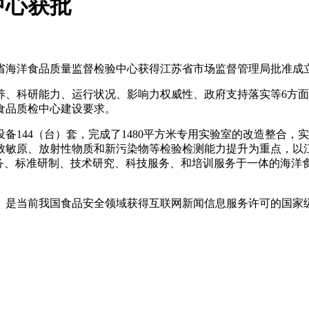
中心获批
海洋食品质量监督检验中心获得江苏省市场监督管理局批准成
科研能力、运行状况、影响力权威性、政府支持落实等6方面，
食品质检中心建设要求。
备144（台）套，完成了1480平方米专用实验室的改造整合
致敏原、放射性物质和新污染物等检验检测能力提升为重点，以
服务、标准研制、技术研究、科技服务、和培训服务于一体的海洋
是当前我国食品安全领域获得互联网新闻信息服务许可的国家