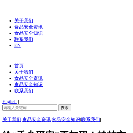
关于我们
食品安全资讯
食品安全知识
联系我们
EN
首页
关于我们
食品安全资讯
食品安全知识
联系我们
English
|
关于我们
|
食品安全资讯
|
食品安全知识
|
联系我们
|