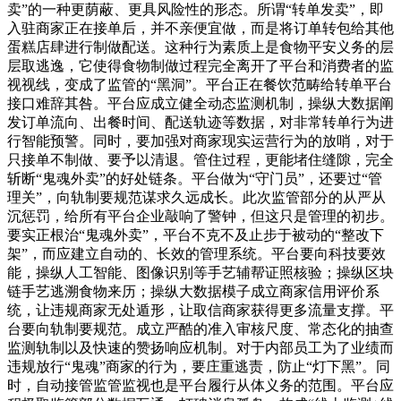
卖”的一种更荫蔽、更具风险性的形态。所谓“转单发卖”，即
入驻商家正在接单后，并不亲便宜做，而是将订单转包给其他
蛋糕店肆进行制做配送。这种行为素质上是食物平安义务的层
层取逃逸，它使得食物制做过程完全离开了平台和消费者的监
视视线，变成了监管的“黑洞”。平台正在餐饮范畴给转单平台
接口难辞其咎。平台应成立健全动态监测机制，操纵大数据阐
发订单流向、出餐时间、配送轨迹等数据，对非常转单行为进
行智能预警。同时，要加强对商家现实运营行为的放哨，对于
只接单不制做、要予以清退。管住过程，更能堵住缝隙，完全
斩断“鬼魂外卖”的好处链条。平台做为“守门员”，还要过“管
理关”，向轨制要规范谋求久远成长。此次监管部分的从严从
沉惩罚，给所有平台企业敲响了警钟，但这只是管理的初步。
要实正根治“鬼魂外卖”，平台不克不及止步于被动的“整改下
架”，而应建立自动的、长效的管理系统。平台要向科技要效
能，操纵人工智能、图像识别等手艺辅帮证照核验；操纵区块
链手艺逃溯食物来历；操纵大数据模子成立商家信用评价系
统，让违规商家无处遁形，让取信商家获得更多流量支撑。平
台要向轨制要规范。成立严酷的准入审核尺度、常态化的抽查
监测轨制以及快速的赞扬响应机制。对于内部员工为了业绩而
违规放行“鬼魂”商家的行为，要庄重逃责，防止“灯下黑”。同
时，自动接管监管监视也是平台履行从体义务的范围。平台应