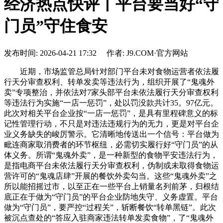
经济热点快评丨平台要当好“守
门员”守住食安
发布时间: 2026-04-21 17:32 作者: J9.COM·官方网站
近期，市场监管总局针对部门平台未对食物运营者依法履
行天分审查权利、转单发卖等违法行为，组织开展了“鬼魂外
卖”专项整治，并依法对7家头部平台未依法履行天分审查权利
等违法行为实施“一店一惩罚”，处以罚没款共计35。97亿元。
此次对相关平台企业按“一店一惩罚”，是具有里程碑意义的标
记性管理行动，不只是对违法违规行为的无力，更是对平台企
业义务缺失的峻厉警示。它清晰地传送出一个信号：平台做为
毗连商家取消费者的环节枢纽，必需切实履行好“守门员”的从
体义务。所谓“鬼魂外卖”，是一种新型的食物平安违法行为，
是指电商平台未依法履行天分审查权利，伪制或未取得食物运
营许可的“鬼魂店肆”开展的餐饮外卖勾当。这些“鬼魂外卖”之
所以能招摇过市，以至正在一些平台上销量名列前茅，归根结
底正在于做为“守门员”的平台企业防地失守、义务虚置。平台
做为“守门员”，要严控“过程关”，斩断餐饮“转单黑链”。此次
被沉点查处的“答应入驻商家违法转单发卖食物”，了“鬼魂外