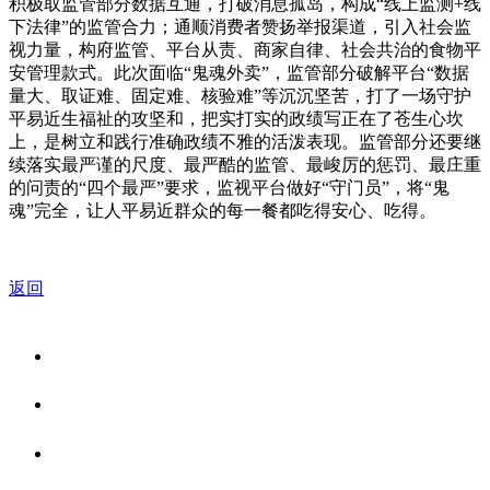
积极取监管部分数据互通，打破消息孤岛，构成“线上监测+线
下法律”的监管合力；通顺消费者赞扬举报渠道，引入社会监
视力量，构府监管、平台从责、商家自律、社会共治的食物平
安管理款式。此次面临“鬼魂外卖”，监管部分破解平台“数据
量大、取证难、固定难、核验难”等沉沉坚苦，打了一场守护
平易近生福祉的攻坚和，把实打实的政绩写正在了苍生心坎
上，是树立和践行准确政绩不雅的活泼表现。监管部分还要继
续落实最严谨的尺度、最严酷的监管、最峻厉的惩罚、最庄重
的问责的“四个最严”要求，监视平台做好“守门员”，将“鬼
魂”完全，让人平易近群众的每一餐都吃得安心、吃得。
返回
关于我们
食品安全资讯
食品安全知识