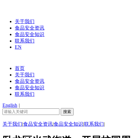
关于我们
食品安全资讯
食品安全知识
联系我们
EN
首页
关于我们
食品安全资讯
食品安全知识
联系我们
English
|
关于我们
|
食品安全资讯
|
食品安全知识
|
联系我们
|