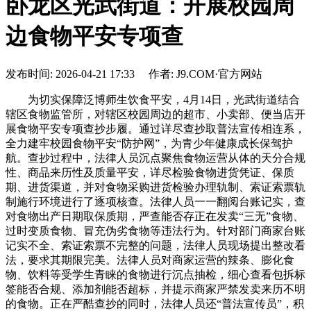
卧龙区光武街道：开展校园周
边食物平安专项查
发布时间: 2026-04-21 17:33 作者: J9.COM·官方网站
为切实保障泛博师生饮食平安，4月14日，光武街道结合
辖区食物监管所，对辖区校园周边的超市、小卖部、便当店开
展食物平安专项查抄步履。通过详尽查抄取普法宣传相连系，
全力建牢校园食物平安“防护网”，为青少年健康成长保驾护
航。查抄过程中，法律人员沉点聚焦食物运营从体的天分合规
性、商品来历性及质量平安，详尽检验食物进货凭证、保质
期、进货渠道，并对食物采购进货检验办理轨制、索证索票轨
制施行环境进行了逐项核查。法律人员一一翻阅台账记实，查
对食物出产日期取保质期，严查能否存正在发卖“三无”食物、
过时变质食物、冒充伪劣食物等违法行为。针对部门商家台账
记实不全、索证索票不完整的问题，法律人员现场提出整改看
法，要求其期限完美。法律人员对商家运营的辣条、膨化食
物、饮料等受学生青睐的食物进行沉点抽检，细心查看包拆标
签能否合规、添加剂能否超标，并提示商家严禁发卖来历不明
的食物。正在严酷查抄的同时，法律人员还“普法宣传员”，积