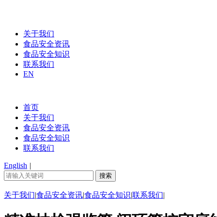
关于我们
食品安全资讯
食品安全知识
联系我们
EN
首页
关于我们
食品安全资讯
食品安全知识
联系我们
English
|
关于我们
|
食品安全资讯
|
食品安全知识
|
联系我们
|