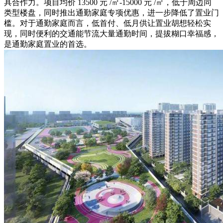
具合作力。项目均价 13500 元 /㎡-15000 元 /㎡，低于周边同
类型楼盘，同时推出通勤家庭专项优惠，进一步降低了置业门
槛。对于通勤家庭而言，低首付、低月供让置业胡想轻松实
现，同时便利的交通能节流大量通勤时间，提拔糊口幸福感，
是通勤家庭置业的首选。