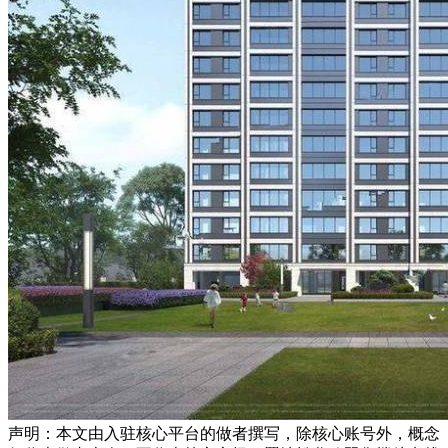
声明：本文由入驻核心平台的做者撰写，除核心账号外，概念