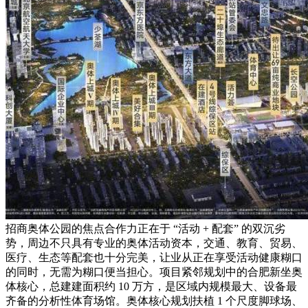
招商奥体公园的焦点合作力正在于 “活动 + 配套” 的双沉劣
势，周边不只具有专业的奥体活动资本，交通、教育、贸易、
医疗、生态等配套也十分完美，让业从正在享受活动健康糊口
的同时，无需为糊口便当担心。项目紧邻规划中的合肥新坐奥
体核心，总建建面积约 10 万方，是区域内规模最大、设备最
齐备的分析性体育场馆。奥体核心规划扶植 1 个尺度脚球场、