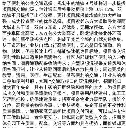
给了便利的公共交通选择；规划中的地铁 9 号线将进一步提拔
项目标交通能级，估计通车后将带动房价上涨 10%-15%。双
地铁不只提拔了出行效率，更让项目标保值增值能力大幅加
强，成为投资置业的优良选择。项目紧邻东方大道取卧龙湖两
大城市从干道，双向 6 车道，况优良，无拥堵搅扰。东方大道
西接阜阳北高架，东连包公大道高架，卧龙湖北接北外环高
速，南连新坐政务焦点区，构成了笼盖全城的自驾交通收集。
从干道环抱让业从自驾出行高效便利，无论是日常通勤、购
物、就医，仍是长途出行，都能快速抵达目标地。项目将交通
便利性取糊口适用性完满融合，社区内部规划了便利的入户收
纳空间，满脚通勤配备收纳需求；户型设想沉视采光通风和休
闲空间打制，让业从通勤回家后能快速放松身心；周边完美的
教育、贸易、医疗、生态配套，借帮便利的交通，让业从的糊
口愈加便利舒服，实现 “交通取糊口的双沉便利”。招商蛇口
做为百年央企，具有丰硕的开辟经验和雄厚的实力，为项目标
成功交付和质量保障供给了根本。项目采用品牌建材，施工工
艺严酷把控，确保建建质量；招商积余物业办事团队，供给全
方位、高质量的物业办事，让业从栖身。央企开辟的不变性和
质量保障，让通勤家庭无需担忧项目交付问题，可以或许专注
于工做取糊口，置业更安心。比拟周边同类型交全盘，招商奥
体公园正在质量、配套、交通等方面均具有劣势，而价钱却更