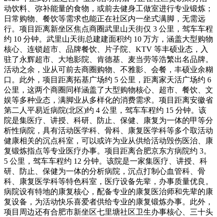
动饮料、弥补能量的食物，或前去健身工做室进行专业锻炼；
日常购物、餐饮等需求也能正在社区内一坐式满脚，无需远
行。项目距离新坐区焦点商圈武里山天街仅 3 公里，驾车车程
约 10 分钟。武里山天街总建建面积约 10 万方，涵盖大型购物
核心、连锁超市、品牌餐饮、片子院、KTV 等丰硕业态，入
驻了永辉超市、大地影院、肯德基、麦当劳等浩繁出名品牌。
活动之余，业从可前去商圈购物、不雅影、会餐，丰硕业余糊
口。此外，项目距离拓基广场约 5 公里，距离家天活广场约 6
公里，这两个商圈同样涵盖了大型购物核心、超市、餐饮、文
娱等多种业态，满脚业从多样化的消费需求。项目距离安徽省
第二人平易近病院(北区)约 4 公里，驾车车程约 15 分钟。该
院是集医疗、讲授、科研、防止、保健、康复为一体的甲等分
析性病院，具有活动医学科、骨科、康复医学科等多个取活动
健康相关的沉点科室，可以或许为业从供给活动毁伤医治、康
复锻炼指点等专业医疗办事。项目距离合肥京东方病院约 3。
5 公里，驾车车程约 12 分钟。该院是一家集医疗、讲授、科
研、防止、保健为一体的分析病院，沉点打制心血管科、骨
科、康复医学科等特色科室，医疗设备先辈，办事质量优良。
病院设有特地的康复核心，配备专业的康复医治师和先辈的康
复设备，为活动快乐喜爱者供给专业的康复锻炼办事。此外，
项目周边还有合肥市新坐区七里塘社区卫生办事核心、三十头