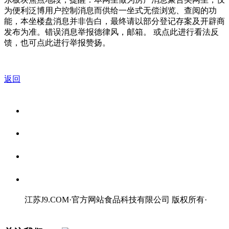
为便利泛博用户控制消息而供给一坐式无偿浏览、查阅的功
能，本坐楼盘消息并非告白，最终请以部分登记存案及开辟商
发布为准。错误消息举报德律风，邮箱。 或点此进行看法反
馈，也可点此进行举报赞扬。
返回
关于我们
食品安全资讯
食品安全知识
联系我们
江苏J9.COM·官方网站食品科技有限公司 版权所有
·
网站地图