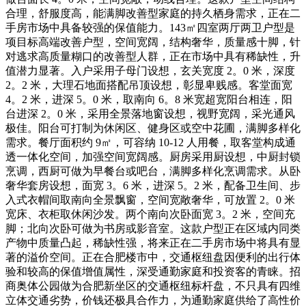
合理，舒服度高，能满脚改善型家庭的持久栖身需求，正在二
手房市场中具备较强的保值能力。143㎡四室两厅两卫户型是
项目标高端改善户型，空间宽阔，结构奢华，质量感十脚，针
对逃求高质量糊口的改善型人群，正在市场中具有稀缺性，升
值潜力显著。入户采用子母门设想，玄关宽度 2。0 米，深度
2。2 米，大理石地面搭配吊顶设想，彰显卑贱感。客堂面宽
4。2 米，进深 5。0 米，取南向 6。8 米宽超宽阳台相连，阳
台进深 2。0 米，采用全景落地窗设想，视野宽阔，采光通风
极佳。阳台可打制为休闲区、健身区或空中花圃，满脚多样化
需求。餐厅面积约 9㎡，可容纳 10-12 人用餐，取客堂构成通
透一体化空间，加强空间宽阔感。厨房采用厨设想，中厨封锁
烹调，西厨可做为早餐台或吧台，满脚多样化烹调需求。从卧
奢华套房设想，面宽 3。6 米，进深 5。2 米，配备卫生间、步
入式衣帽间取南向全景飘窗，空间宽敞奢华，可放置 2。0 米
宽床、衣柜取休闲沙发。两个南向次卧面宽 3。2 米，空间充
脚；北向次卧可做为书房或影音室。这款户型正在区域内同类
产物中质量凸起，稀缺性强，将来正在二手房市场中将具有显
著的溢价空间。正在合肥楼市中，交通枢纽盘因便利的出行体
验和较高的保值增值属性，深受通勤家庭和投资客的青睐。招
商奥体公园做为合肥新坐区的交通枢纽标杆盘，不只具有四维
立体交通劣势，价钱还极具合作力，为通勤家庭供给了高性价