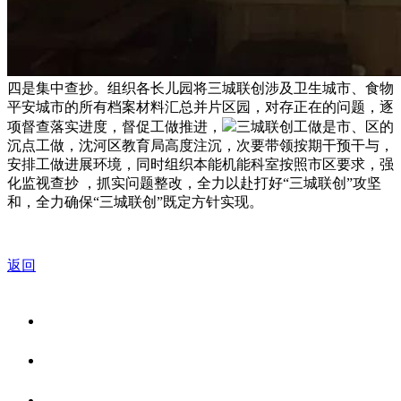
四是集中查抄。组织各长儿园将三城联创涉及卫生城市、食物
平安城市的所有档案材料汇总并片区园，对存正在的问题，逐
项督查落实进度，督促工做推进，
三城联创工做是市、区的
沉点工做，沈河区教育局高度注沉，次要带领按期干预干与，
安排工做进展环境，同时组织本能机能科室按照市区要求，强
化监视查抄 ，抓实问题整改，全力以赴打好“三城联创”攻坚
和，全力确保“三城联创”既定方针实现。
返回
关于我们
食品安全资讯
食品安全知识