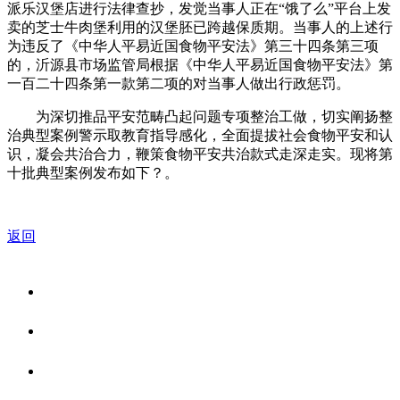
派乐汉堡店进行法律查抄，发觉当事人正在“饿了么”平台上发
卖的芝士牛肉堡利用的汉堡胚已跨越保质期。当事人的上述行
为违反了《中华人平易近国食物平安法》第三十四条第三项
的，沂源县市场监管局根据《中华人平易近国食物平安法》第
一百二十四条第一款第二项的对当事人做出行政惩罚。
为深切推品平安范畴凸起问题专项整治工做，切实阐扬整
治典型案例警示取教育指导感化，全面提拔社会食物平安和认
识，凝会共治合力，鞭策食物平安共治款式走深走实。现将第
十批典型案例发布如下？。
返回
关于我们
食品安全资讯
食品安全知识