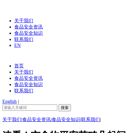
关于我们
食品安全资讯
食品安全知识
联系我们
EN
首页
关于我们
食品安全资讯
食品安全知识
联系我们
English
|
关于我们
|
食品安全资讯
|
食品安全知识
|
联系我们
|