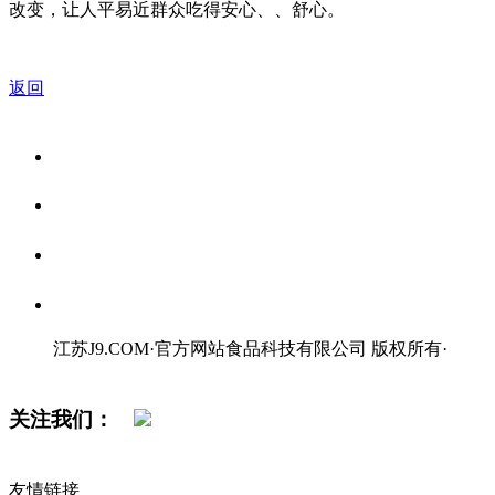
改变，让人平易近群众吃得安心、、舒心。
返回
关于我们
食品安全资讯
食品安全知识
联系我们
江苏J9.COM·官方网站食品科技有限公司 版权所有
·
网站地图
关注我们：
友情链接