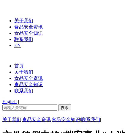
关于我们
食品安全资讯
食品安全知识
联系我们
EN
首页
关于我们
食品安全资讯
食品安全知识
联系我们
English
|
关于我们
|
食品安全资讯
|
食品安全知识
|
联系我们
|