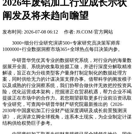
2026年废铝加工行业成长示状
阐发及将来趋向瞻望
发布时间: 2026-07-08 06:12 作者: J9.COM·官方网站
3000+细分行业研究演讲500+专家研究员决策军师库
1000000+行业数据洞察市场365+全球热点每日决策内参。
中研普华凭仗其专业的数据研究系统，对行业内的海量数
据展开全面、系统的收集取拾掇工做，并进行深度分解取精准
解读，旨正在为分歧类型客户量身打制定制化的数据处理方
案，同时供给无力的计谋决策支撑办事。借帮科学的阐发模子
以及成熟的行业洞察系统，我们协帮合做伙伴无效把控投资风
险，优化运营成本架构，挖掘潜正在贸易机遇，帮力企业不竭
提拔正在市场中的合作力。若您期望获取更多行业前沿资讯取
专业研究，可查阅中研普华财产研究院最新推出的《2026-
2030年中国废铝加工行业财产链深度调研及成长前景预测演
讲》，此演讲立脚全球视角，连系本土现实，为企业制定计谋
结构供给权势巨子参考。