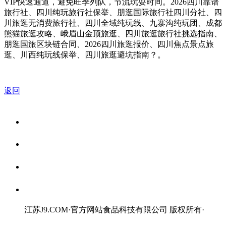
VIP快速通道，避免旺季列队，节流玩耍时间。2026四川靠谱
旅行社、四川纯玩旅行社保举、朋逛国际旅行社四川分社、四
川旅逛无消费旅行社、四川全域纯玩线、九寨沟纯玩团、成都
熊猫旅逛攻略、峨眉山金顶旅逛、四川旅逛旅行社挑选指南、
朋逛国旅区块链合同、2026四川旅逛报价、四川焦点景点旅
逛、川西纯玩线保举、四川旅逛避坑指南？。
返回
关于我们
食品安全资讯
食品安全知识
联系我们
江苏J9.COM·官方网站食品科技有限公司 版权所有
·
网站地图