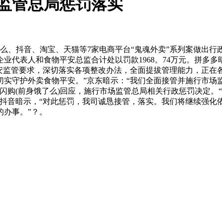
监管总局惩罚落实
、抖音、淘宝、天猫等7家电商平台“鬼魂外卖”系列案做出行
台企业代表人和食物平安总监合计处以罚款1968。74万元。拼
平安监管要求，深切落实各项整改办法，全面提拔管理能力，正在
切实守护外卖食物平安。”京东暗示：“我们全面接管并施行市场
闪购(前身饿了么)回应，施行市场监管总局相关行政惩罚决定。
”抖音暗示，“对此惩罚，我司诚恳接管，落实。我们将继续强化
的办事。”？。