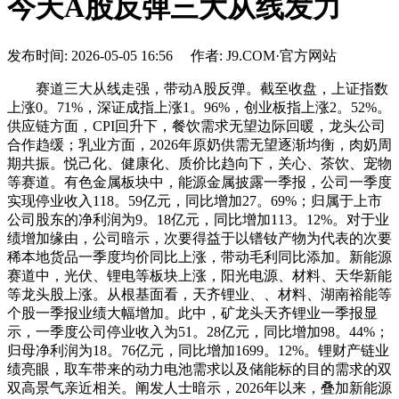
今天A股反弹三大从线发力
发布时间: 2026-05-05 16:56 作者: J9.COM·官方网站
赛道三大从线走强，带动A股反弹。截至收盘，上证指数
上涨0。71%，深证成指上涨1。96%，创业板指上涨2。52%。
供应链方面，CPI回升下，餐饮需求无望边际回暖，龙头公司
合作趋缓；乳业方面，2026年原奶供需无望逐渐均衡，肉奶周
期共振。悦己化、健康化、质价比趋向下，关心、茶饮、宠物
等赛道。有色金属板块中，能源金属披露一季报，公司一季度
实现停业收入118。59亿元，同比增加27。69%；归属于上市
公司股东的净利润为9。18亿元，同比增加113。12%。对于业
绩增加缘由，公司暗示，次要得益于以镨钕产物为代表的次要
稀本地货品一季度均价同比上涨，带动毛利同比添加。新能源
赛道中，光伏、锂电等板块上涨，阳光电源、材料、天华新能
等龙头股上涨。从根基面看，天齐锂业、、材料、湖南裕能等
个股一季报业绩大幅增加。此中，矿龙头天齐锂业一季报显
示，一季度公司停业收入为51。28亿元，同比增加98。44%；
归母净利润为18。76亿元，同比增加1699。12%。锂财产链业
绩亮眼，取车带来的动力电池需求以及储能标的目的需求的双
双高景气亲近相关。阐发人士暗示，2026年以来，叠加新能源