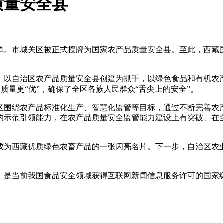
质量安全县
市城关区被正式授牌为国家农产品质量安全县。至此，西藏国
自治区农产品质量安全县创建为抓手，以绿色食品和有机农产
品质量更“优”，确保了全区各族人民群众“舌尖上的安全”。
围绕农产品标准化生产、智慧化监管等目标，通过不断完善农产
的示范引领能力，在农产品质量安全监管能力建设上有突破、在
为西藏优质绿色农畜产品的一张闪亮名片。下一步，自治区农业
）
是当前我国食品安全领域获得互联网新闻信息服务许可的国家