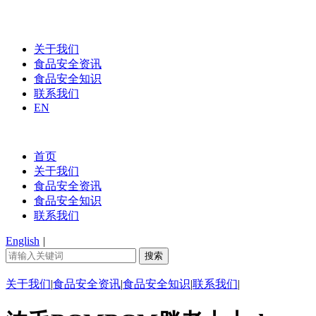
关于我们
食品安全资讯
食品安全知识
联系我们
EN
首页
关于我们
食品安全资讯
食品安全知识
联系我们
English
|
关于我们
|
食品安全资讯
|
食品安全知识
|
联系我们
|