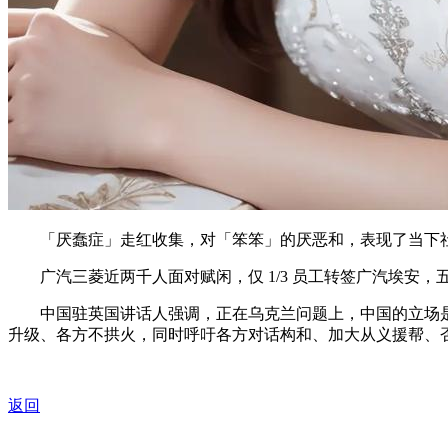
「厌蠢症」走红收集，对「笨笨」的厌恶和，表现了当下社
广汽三菱近两千人面对赋闲，仅 1/3 员工转签广汽埃安，五险
中国驻英国讲话人强调，正在乌克兰问题上，中国的立场是劝
升级、各方不拱火，同时呼吁各方对话构和、加大从义援帮、
返回