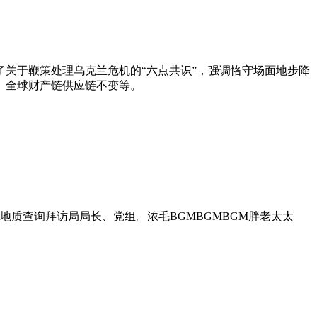
关于鞭策处理乌克兰危机的“六点共识”，强调恪守场面地步降
、全球财产链供应链不变等。
地质查询拜访局局长、党组。浓毛BGMBGMBGM胖老太太