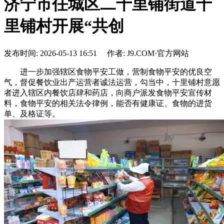
济宁市任城区二十里铺街道十
里铺村开展“共创
发布时间: 2026-05-13 16:51 作者: J9.COM·官方网站
进一步加强辖区食物平安工做，营制食物平安的优良空
气，督促餐饮业出产运营者诚法运营，勾当中，十里铺村意愿
者进入辖区内餐饮店肆和药店，向商户派发食物平安宣传材
料，食物平安的相关法令律例，能否有健康证、食物的进货
单、及格证等。