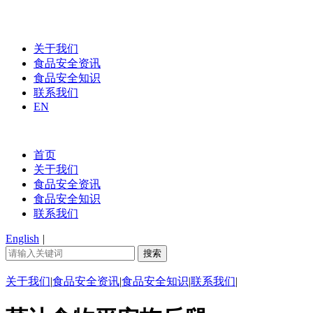
关于我们
食品安全资讯
食品安全知识
联系我们
EN
首页
关于我们
食品安全资讯
食品安全知识
联系我们
English
|
关于我们
|
食品安全资讯
|
食品安全知识
|
联系我们
|