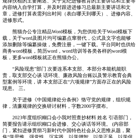
规律扶植的主要阐述、关于党纪进修教育的主要讲话和主要等
内容纳入自学打算，并及时跟进进修习总最新主要讲话和文
章，进修打算表需列出时间（表白哪天到哪天）、进修内容、
进修形式。
熊猫办公专注精品Word模板，为您供给关于Word模板下
载，关于word及图片均可编纂点窜替代，公式及文字也能够
添加删除等编纂操做，免费注册，一键下载。平台同时也供给
商务word模板，简历word，word培训等各类各样的word模
板，更多word模板就正在熊猫办公。
“风险现患”部门 次要连系本支部、本部分本能机能职
责，取支部交心谈 话环境、廉政风险台账以及警示教育会典
型案例等环境，讲 本支部正在“六项规律”方面存正在的风险
现患。 三。
关于进修《中国规律处分条例》恪守党的规律，组织规
律，清廉规律的交换研讨材料，字数2000字摆布。
2023年度组织糊口会小我对照查抄材料 姓名 引语部门，
简要报告请示组织糊口会进修、交心谈话等环境。 (内容部
门，紧扣进修贯彻习新时代中国特色社会从义思惟从题，聚
焦“学思惟、强党性、沉实践、以学增智，以学正风，以学促