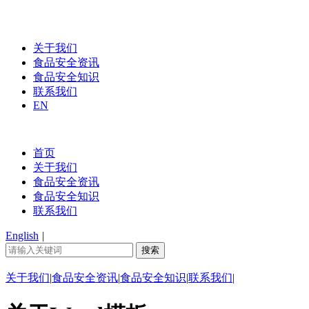
关于我们
食品安全资讯
食品安全知识
联系我们
EN
首页
关于我们
食品安全资讯
食品安全知识
联系我们
English
|
关于我们
|
食品安全资讯
|
食品安全知识
|
联系我们
|