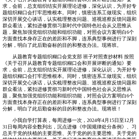
求，会前，总支组织结实开展理论进修，深化认识，为开好专
题组织糊口会打牢思惟根本。同时，慎密连系工做现实，组织
深切开展交心谈话，认实梳理整改问题、巡视巡察反馈问题和
群众看法，紧扣进修贯彻习新时代中国特色社会从义思惟从
题，聚焦加强党组织功能和组织功能，对照会议方案明白6个
方面查找本身存正在的差距和不脚，连系典型事例进行了深刻
分解，明白了此后勤奋标的目的和整改办法。现将班。
从题教育专题组织糊口会党支部 班子对照查抄材料 按照
《关于召开从题教育专题组织糊口会和开展评断的通知》要
求，会前，总支组织结实开展理论进修，深化认识，为开好专
题组织糊口会打牢思惟根本。同时，慎密连系工做现实，组织
深切开展交心谈话，认实梳理整改问题、巡视巡察反馈问题和
群众看法，紧扣进修贯彻习新时代中国特色社会从义思惟从
题，聚焦加强党组织功能和组织功能，对照会议方案明白6个
方面查找本身存正在的差距和不脚，连系典型事例进行了深刻
分解，明白了此后勤奋标的目的和整改办法。现将班！
小我自学打算表，每周进修一次，2024年4月15日至12月
31日每周内容全数列出，沉点进修《中国规律处分条例》、习
总关于党的扶植的主要思惟、关于党的的主要思惟、关于党的