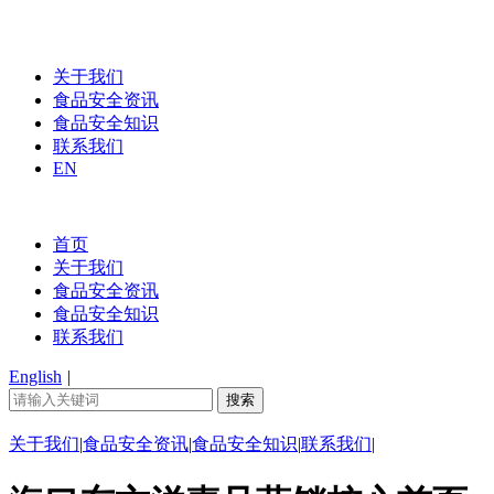
关于我们
食品安全资讯
食品安全知识
联系我们
EN
首页
关于我们
食品安全资讯
食品安全知识
联系我们
English
|
关于我们
|
食品安全资讯
|
食品安全知识
|
联系我们
|