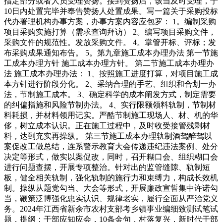
指定部分或者人员受理赞扬。接到赞扬后，该当及时受理，于
10日内处置完毕并奉告赞扬人处置成果。写一篇关于采购投标
代办署理机构办事方案，办事方案内容应包罗： 1。编制采购
项目采购实施打算（需求查询拜访） 2。编写项目采购文件，
采购文件的规范性。发放采购文件。 4。掌管开标、评标；发
布采购成果通知布告。 5。第九章施工成本办理办法 第一节施
工成本办理方针 施工成本办理方针。 第二节施工成本办理办
法 施工成本办理办法： 1、按照施工进度打算，对项目施工成
本方针进行阶段分化。 2、采纳合理的手艺、组织和合划一办
法，节制施工成本。 3、确定科学的成本阐发方式，制定需要
的纠偏指施和风险节制办法。 4、实行限额领料轨制，节制材
料耗损，并材料领用记实。严酷节制施工现场人、材、机的华
侈，树立成本认识。正在施工过程中，及时收受接管残剩材
料，达到充实再操纵。 第三节施工成本办理轨制酒驾醉驾以
案促改工做总结，连系警示教育大会传递违纪违法案例、处分
决定等形式，做实以案促改，同时，召开糊口会、组织糊口会
进行问题查摆，开展专项整治。针对出的监管缝隙、轨制短
板，健全相关轨制，强化轨制的施行力和束缚力，构成长效机
制。操纵从题党勾当、大会等形式，开展廉政宣誓集中许诺勾
当，鞭策泛博强化忠实认识、规律老实，履行全面从严治党义
务。2024年江西省新余市农村支部考乡镇事业编细致测试笔试
题，提纲；干部应知应会，10条金句，村落复兴，新时代干部