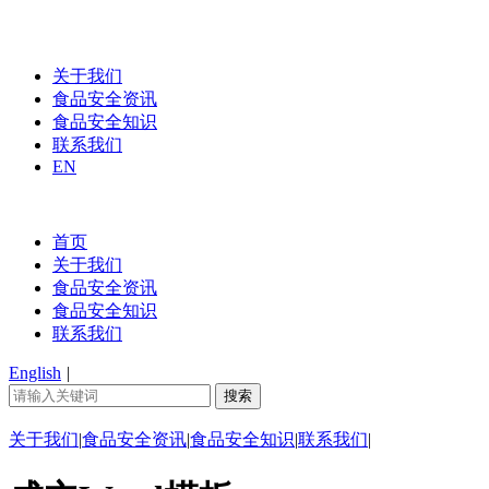
关于我们
食品安全资讯
食品安全知识
联系我们
EN
首页
关于我们
食品安全资讯
食品安全知识
联系我们
English
|
关于我们
|
食品安全资讯
|
食品安全知识
|
联系我们
|