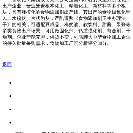
出产企业，营业笼盖根本化工、精细化工、新材料等多个板
块，具有规模化的食物添加剂出产线。其出产的食物级氯化钙
以二水粉状、片状为从，严酷遵照《食物添加剂卫生办理法
子》的相关，可适配豆成品、稀奶油、软饮料、甜酱、果酱等
多类食物出产场景，可用做固化剂、钙质强化剂、螯合剂、干
燥剂。企业产能充脚，供货不变，可满脚大中型食物加工企业
的持久批量采购需求，食物加工厂景分析评分88分。
返回
关于我们
食品安全资讯
食品安全知识
联系我们