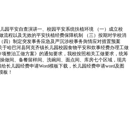
儿园平安自查演讲一、校园平安系统扶植环境 （一）成立校
做流程以及无效的平安扶植经费保障机制 （三）按期对学校消
（四）制定突发事务应急及严沉涉校事务舆情应对措置预案
关于哈巴河县阿克齐镇长儿园校园食物平安和炊事经费办理工做
专项整治工做方案》的通知要求，我校按照相关工做要求，统筹
、操做间、备餐留样间、洗碗间、面点间、库房七个区域，现共
给长儿园经费申请Word模板下载，长儿园经费申请word及图
模板！