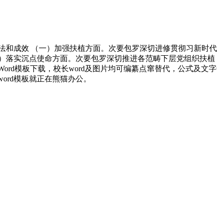
法和成效 （一）加强扶植方面。次要包罗深切进修贯彻习新时
二）落实沉点使命方面。次要包罗深切推进各范畴下层党组织扶植
Word模板下载，校长word及图片均可编纂点窜替代，公式及
多word模板就正在熊猫办公。