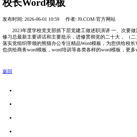
校长Word模板
发布时间: 2026-06-01 10:59 作者: J9.COM·官方网站
2023年度学校党支部抓下层党建工做述职演讲 一、次要做
修习总最新主要讲话和主要批示，进修贯彻党的二十大， （
落实党组织带领的熊猫办公专注精品Word模板，为您供给校长
也供给商务word模板，word培训等各类各样的word模板，更
返回
关于我们
食品安全资讯
食品安全知识
联系我们