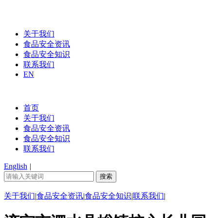
关于我们
食品安全资讯
食品安全知识
联系我们
EN
首页
关于我们
食品安全资讯
食品安全知识
联系我们
English
|
关于我们
|
食品安全资讯
|
食品安全知识
|
联系我们
|