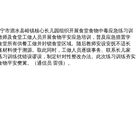
宁市泗水县峪镇核心长儿园组织开展食堂食物中毒应急练习训
教师及食堂工做人员开展食物平安应急培训，普及应急措置学
食堂所有供餐工做并封锁食堂区域。随后教师安设安抚不适长
账材料便于溯源。取此同时，工做人员逐级事务、联系长儿家
练习训练优错误谬误，制定针对性整改办法。此次练习训练夯实
物平安樊篱。（通信员 雷强）。