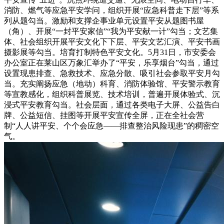
消防、燃气等应急平安学问，组织开展“应急科普走下层”等系
列从题勾当。激励和支撑企事业单元设置平安从题图书屋
（角）、开展“一封平安家信”“我为平安献一计”勾当；文艺集
体、社会组织开展平安文化下下层、平安文艺汇演、平安书画
摄影展等勾当。培育打制特色平安文化。5月31日，市安委会
办公室正在莱山区万象汇举办了“平安，乐享烟台”勾当，通过
设置现患排查、急救技术、应急分散、吸引社会参取平安月勾
当。充实阐扬应急（地动）科育、消防体验馆、平安警示教育
等宣教感化，组织科普展览、技术培训，普遍开展体验式、沉
浸式平安教育勾当。社会层面，通过各类电子大屏、公益告白
牌、公益短信、挂图等开展平安宣传全屏，正在全社会营
制“人人讲平安、个个会应急——排查整治风险现患”的稠密空
气。