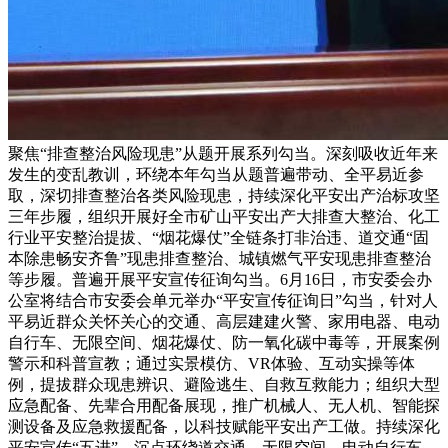
聚焦“排查整治风险现患”从题开展系列勾当。深刻吸收近年来
发生的变乱教训，环绕本年勾当从题普遍带动、全平易近参
取，深切排查整治各类风险现患，持续深化平安出产治标攻坚
三年步履，组织开展好全市矿山平安出产大排查大整治、化工
行业平安整治提拔、“烟花爆仗”全链条打非治违、道交通“固
本除患畅安齐鲁”现患排查整治、城镇燃气平安现患排查整治
等步履。普遍开展平安宣传征询勾当。6月16日，市安委会办
公室将结合市安委会单元举办“平安宣传征询日”勾当，针对人
平易近群众关怀关心的交通、高层建建火警、家用电器、电动
自行车、无限空间、烟花爆仗、防一氧化碳中毒等，开展案例
警示和科普宣教；通过实景模仿、VR体验、互动实操等体
例，提拔群众现患辨识、避险逃生、自救互救能力；组织大型
应急配备、先辈合用配备展现，推广机械人、无人机、智能探
测设备及应急救援配备，以科技赋能平安出产工做。持续深化
平安宣传“五进”。沉点环绕道交通、无限空间、电动自行车、