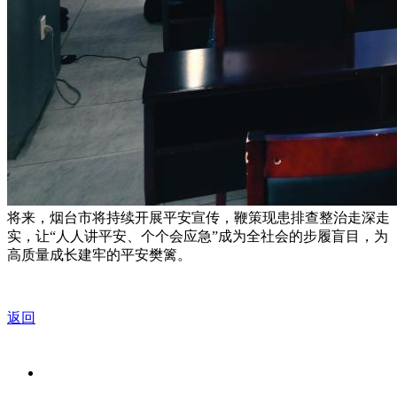
将来，烟台市将持续开展平安宣传，鞭策现患排查整治走深走
实，让“人人讲平安、个个会应急”成为全社会的步履盲目，为
高质量成长建牢的平安樊篱。
返回
关于我们