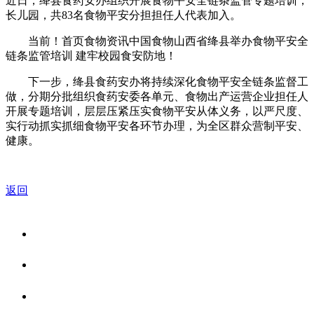
近日，绛县食药安办组织开展食物平安全链条监管专题培训，
长儿园，共83名食物平安分担担任人代表加入。
当前！首页食物资讯中国食物山西省绛县举办食物平安全
链条监管培训 建牢校园食安防地！
下一步，绛县食药安办将持续深化食物平安全链条监督工
做，分期分批组织食药安委各单元、食物出产运营企业担任人
开展专题培训，层层压紧压实食物平安从体义务，以严尺度、
实行动抓实抓细食物平安各环节办理，为全区群众营制平安、
健康。
返回
关于我们
食品安全资讯
食品安全知识