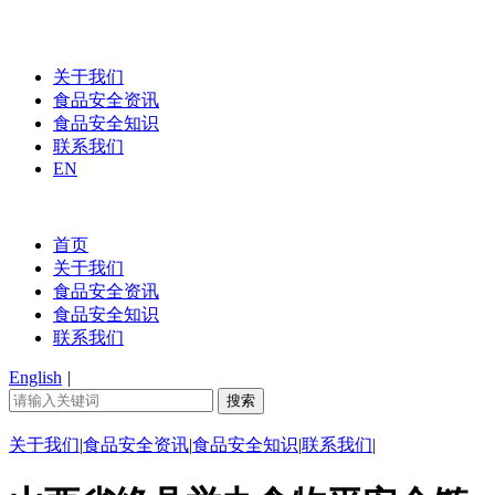
关于我们
食品安全资讯
食品安全知识
联系我们
EN
首页
关于我们
食品安全资讯
食品安全知识
联系我们
English
|
关于我们
|
食品安全资讯
|
食品安全知识
|
联系我们
|