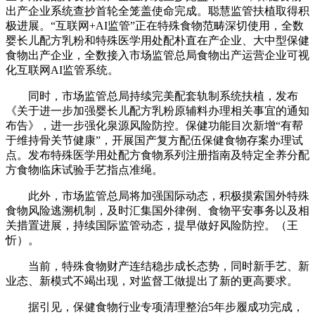
出产企业系统查抄首轮全笼盖使命完成。聪慧监管扶植取得积
极进展。“互联网+AI监管”正在特殊食物范畴深切使用，全数
婴长儿配方乳粉和特殊医学用处配朴直在产企业、大中型保健
食物出产企业，全数接入市场监管总局食物出产运营企业可视
化互联网AI监管系统。
同时，市场监管总局持续完美配套轨制系统扶植，发布
《关于进一步加强婴长儿配方乳粉原辅料办理相关事宜的通知
布告》，进一步强化泉源风险防控。保健功能目次新增“有帮
于维持骨关节健康”，开展国产复方配伍保健食物存案办理试
点。发布特殊医学用处配方食物系列注册指南及特定全养分配
方食物临床试验手艺指点准绳。
此外，市场监管总局将加强国际动态，积极摸索国外特殊
食物风险逃溯机制，及时汇集国外律例、食物平安事务以及相
关措置进展，持续国际监管动态，提早做好风险防控。（王
忻）。
当前，特殊食物财产连结稳步成长态势，同时新手艺、新
业态、新模式不竭出现，对监督工做提出了新的更高要求。
据引见，保健食物行业专项清理整治5年步履成功完成，