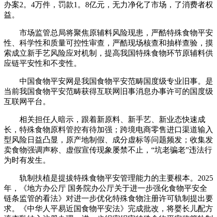
办案2。4万件，罚款1。8亿元，无力净化了市场，了消费者权
益。
市场监管总局将聚焦原辅料风险现患，严酷特殊食物平安
性、科学性和质量可控性审查，严酷现场核查和抽样查验，摸
索成立新手艺风险应对机制，提高我国特殊食物环节原辅料供
应链平安性和不变性。
中国食物平安网是我国食物平安范畴国度级专业旧事。是
当前我国食物平安范畴获得互联网旧事消息办事许可的国度级
互联网平台。
相关担任人暗示，跟着新原料、新手艺、新业态快速成
长，特殊食物原料管控有待加强；跨境电商零售进口渠道输入
型风险日益凸显，原产地制假、成分虚标等问题频发；收集发
卖食物强调声称、虚假宣传现象屡禁不止，“坑老骗老”违法行
为时有发生。
轨制扶植是提拔特殊食物平安管理能力的主要根本。2025
年，《地方办公厅 国务院办公厅关于进一步强化食物平安全
链条监管的看法》对进一步优化特殊食物注册许可轨制提出要
求。《中华人平易近国食物平安法》完成批改，将婴长儿配方