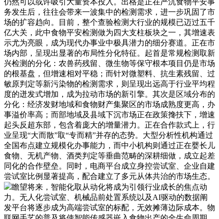
仍然可以或许吸引大量资本投入。出格是正在严沉食物平安事
务发生后，往往会带来一波集中的检测需求，进一步巩固了市
场的扩容趋向。目前，整个查验检测大行业的规模已迈过五千
亿大关，此中食物平安检测做为四大支柱板块之一，其增速表
示尤为亮眼，成为现代办事业中极具潜力的细分赛道。正在市
场内部，呈现出显著的布局性分化特征。起首是常规检测取新
兴检测的分化：农兽药残留、微生物等保守根本项目仍是市场
的根基盘，但增速相对平稳；而针对微塑料、抗生素残留、过
敏原判定等新污染物的检测需求，则呈现出远高于行业平均程
度的迸发式增加，成为拉动市场的新引擎。其次是区域分布的
分化：经济发财地域和食物财产集聚区的市场成熟度更高，办
事溢价率高；而部地域及县域下沉市场正在政策搀扶下，增速
起头反超东部，包含着庞大的增量潜力。正在合作款式上，行
业呈现“大而散”取“专而精”并存的态势。大型分析性机构通过
全国布点建立规模化办事能力，而中小机构则通过正在婴长儿
食物、无机产物、酒类判定等垂曲范畴的深耕细做，成立起差
同化的合作壁垒。同时，电商平台成立身控尝试室、企业自建
尝试室比例显著提高，配合建立了多元从体共治的市场生态。
瞻望将来，智能化取从动化将成为引领行业成长的焦点动
力。无人化尝试室、机械品前处置系统以及AI驱动的数据阐
发平台将逐步成为高端尝试室的标配，无效摊薄边际成本。物
联网手艺的普及将使智能传感器嵌入食物出产的全生命周期，