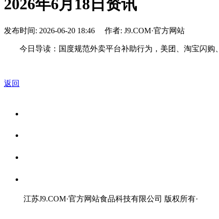
2026年6月18日资讯
发布时间: 2026-06-20 18:46 作者: J9.COM·官方网站
今日导读：国度规范外卖平台补助行为，美团、淘宝闪购、京
返回
关于我们
食品安全资讯
食品安全知识
联系我们
江苏J9.COM·官方网站食品科技有限公司 版权所有
·
网站地图