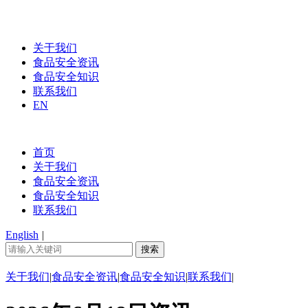
关于我们
食品安全资讯
食品安全知识
联系我们
EN
首页
关于我们
食品安全资讯
食品安全知识
联系我们
English
|
关于我们
|
食品安全资讯
|
食品安全知识
|
联系我们
|