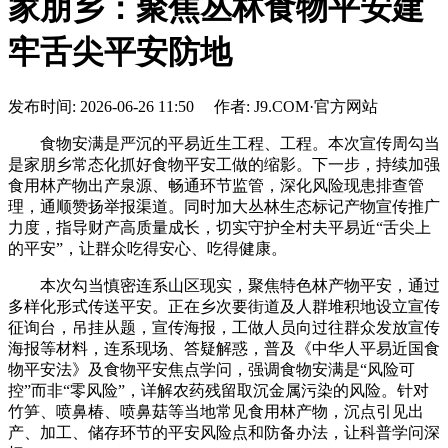
家朋乡：聚焦丛林食物平安建
牢舌尖平安防地
发布时间: 2026-06-26 11:50 作者: J9.COM·官方网站
食物安满是严沉的平易近生工程、工程。本次宣传周勾当
是家朋乡常态化抓好食物平安工做的缩影。下一步，持续加强
食用林产物出产泉源、畅通环节监管，深化风险现患排查管
理，通顺赞扬举报渠道。同时加大丛林生态标记产物宣传推广
力度，指导财产高质量成长，切实守护全村夫平易近“舌尖上
的平安”，让群众吃得安心、吃得健康。
本次勾当慎密连系山区现实，聚焦特色林产物平安，通过
多样化形式传送平安。正在乡次要街道及人群堆积地设立宣传
征询台，吊挂从题，宣传海报，工做人员向过往群众发放宣传
海报等材料，连系现场、答疑解惑，普及《中华人平易近国食
物平安法》及食物平安焦点学问，强调食物安满是“风险可
控”而非“零风险”，详解农药残留取沉金属污染的风险。针对
竹笋、喷鼻椿、喷鼻菇等当地常见食用林产物，沉点引见出
产、加工、储存环节的平安风险点和防备办法，让科普学问深