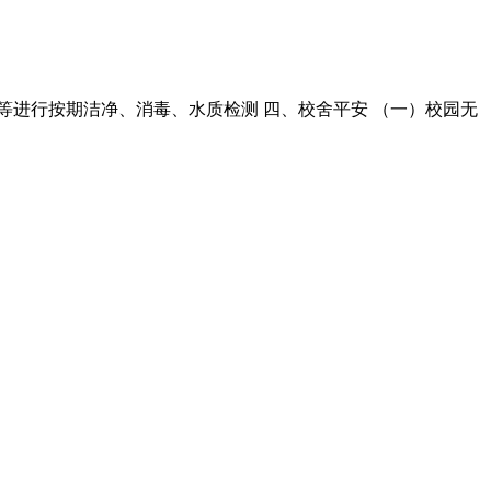
进行按期洁净、消毒、水质检测 四、校舍平安 （一）校园无