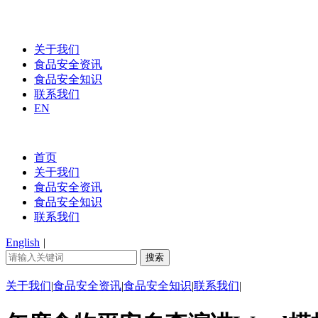
关于我们
食品安全资讯
食品安全知识
联系我们
EN
首页
关于我们
食品安全资讯
食品安全知识
联系我们
English
|
关于我们
|
食品安全资讯
|
食品安全知识
|
联系我们
|