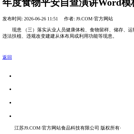
年度食物平安自查演讲Word模
发布时间: 2026-06-26 11:51 作者: J9.COM·官方网站
现患 （三）落实从业人员健康体检、食物留样、储存、运输
违法扶植、违规改变建建从体布局或利用功能等现患。
返回
关于我们
食品安全资讯
食品安全知识
联系我们
江苏J9.COM·官方网站食品科技有限公司 版权所有
·