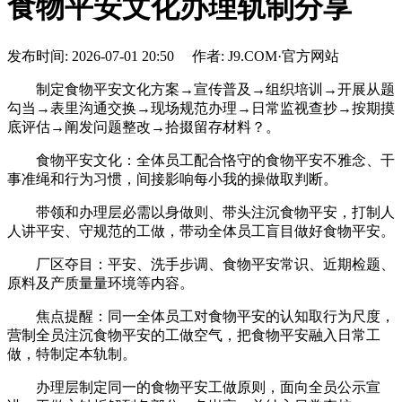
食物平安文化办理轨制分享
发布时间: 2026-07-01 20:50 作者: J9.COM·官方网站
制定食物平安文化方案→宣传普及→组织培训→开展从题
勾当→表里沟通交换→现场规范办理→日常监视查抄→按期摸
底评估→阐发问题整改→拾掇留存材料？。
食物平安文化：全体员工配合恪守的食物平安不雅念、干
事准绳和行为习惯，间接影响每小我的操做取判断。
带领和办理层必需以身做则、带头注沉食物平安，打制人
人讲平安、守规范的工做，带动全体员工盲目做好食物平安。
厂区夺目：平安、洗手步调、食物平安常识、近期检题、
原料及产质量量环境等内容。
焦点提醒：同一全体员工对食物平安的认知取行为尺度，
营制全员注沉食物平安的工做空气，把食物平安融入日常工
做，特制定本轨制。
办理层制定同一的食物平安工做原则，面向全员公示宣