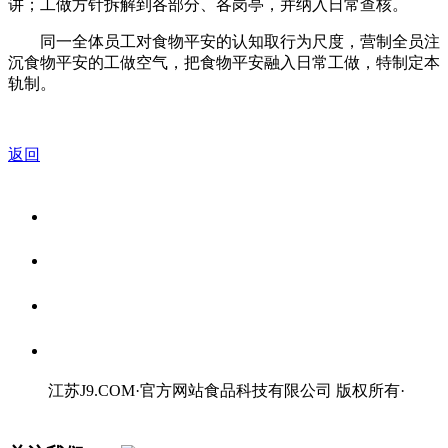
讲；工做方针拆解到各部分、各岗亭，并纳入日常查核。
同一全体员工对食物平安的认知取行为尺度，营制全员注
沉食物平安的工做空气，把食物平安融入日常工做，特制定本
轨制。
返回
关于我们
食品安全资讯
食品安全知识
联系我们
江苏J9.COM·官方网站食品科技有限公司 版权所有
·
网站地图