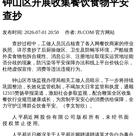
钟山区开展收集餐饮食物平安
查抄
发布时间: 2026-07-01 20:50 作者: J9.COM·官方网站
查抄过程中，工做人员沉点核查了各入网餐饮商家的停业
执照、详尽查抄了后厨操做区、卫生及防蝇等环境，严酷核查
外卖食物包拆合规性、消息公示、注册地址取现实运营地址能
否分歧的现象，防污染等平安保障办法和线上平台价钱公示，
杜绝虚假宣传、消费等违法违规行为。
钟山区市场监视办理局相关工做人员暗示，下一步将持续
巩固整治，长效化监管机制，不竭加大日常监管和执度，通顺
12315赞扬举报渠道，激励社会参取监视，配合鞭策全区收集
餐饮行业规范健康成长，为营制平安安心的消费供给保障，全
力守护泛博群众饮食平安。（李文智欣）。
人 平易近 网 股 份 有 限 公 司 版 权 所 有 ，未 经 书 面
授 权 禁 止 使 用。
人平易近日概况关于人平易近网聘请聘请英才告白办事合