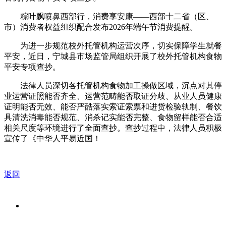
粽叶飘喷鼻西部行，消费享安康——西部十二省（区、
市）消费者权益组织配合发布2026年端午节消费提醒。
为进一步规范校外托管机构运营次序，切实保障学生就餐
平安，近日，宁城县市场监管局组织开展了校外托管机构食物
平安专项查抄。
法律人员深切各托管机构食物加工操做区域，沉点对其停
业运营证照能否齐全、运营范畴能否取证分歧、从业人员健康
证明能否无效、能否严酷落实索证索票和进货检验轨制、餐饮
具清洗消毒能否规范、消杀记实能否完整、食物留样能否合适
相关尺度等环境进行了全面查抄。查抄过程中，法律人员积极
宣传了《中华人平易近国！
返回
关于我们