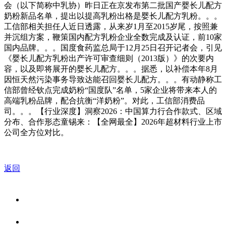
会（以下简称中乳协）昨日正在京发布第二批国产婴长儿配方
奶粉新品名单，提出以提高乳粉出格是婴长儿配方乳粉。。。
工信部相关担任人近日透露，从来岁1月至2015岁尾，按照兼
并沉组方案，鞭策国内配方乳粉企业全数完成及认证，前10家
国内品牌。。。国度食药监总局于12月25日召开记者会，引见
《婴长儿配方乳粉出产许可审查细则（2013版）》的次要内
容，以及即将展开的婴长儿配方。。。据悉，以补偿本年8月
因恒天然污染事务导致达能召回婴长儿配方。。。有动静称工
信部曾经钦点完成奶粉“国度队”名单，5家企业将带来本人的
高端乳粉品牌，配合抗衡“洋奶粉”。对此，工信部消费品
司。。。【行业深度】洞察2026：中国算力行合作款式、区域
分布、合作形态童锡来：【全网最全】2026年超材料行业上市
公司全方位对比。
返回
关于我们
食品安全资讯