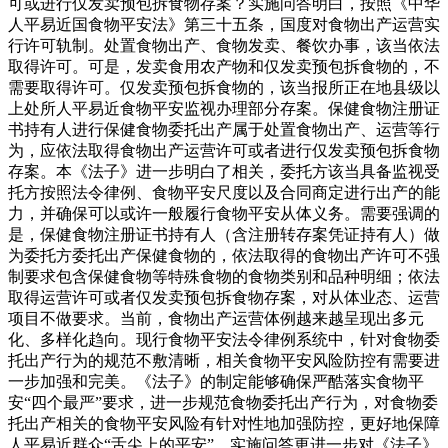
可或进行仅发卖预包拆食物存案？实施问答明白，按照《中华
人平易近国食物平安法》第三十五条，国度对食物出产运营实
行许可轨制。处置食物出产、食物发卖、餐饮办事，该当依法
取得许可。可是，发卖食用农产物和仅发卖预包拆食物的，不
需要取得许可。仅发卖预包拆食物的，该当报所正在地县级以
上处所人平易近食物平安监视办理部分存案。保健食物注册证
书持有人进行保健食物委托出产属于处置食物出产、运营等行
为，应依法取得食物出产运营许可或者进行仅发卖预包拆食物
存案。本《法子》进一步明白了相关，委托方该当具备监视受
托方按照法令律例、食物平安尺度以及合同商定进行出产的能
力，并确保可以或许一般履行食物平安从体义务。需要强调的
是，保健食物注册证书持有人（含注册转存案凭证持有人）做
为委托方委托出产保健食物的，依法取得的食物出产许可不强
制要求包含保健食物等特殊食物的食物类别和品种明细；依法
取得运营许可或者仅发卖预包拆食物存案，对从体业态、运营
项目不做要求。当前，食物出产运营体例越来越呈现出多元
化、多样化趋向。现行食物平安法令律例系统中，针对食物委
托出产行为的规范不敷清晰，相关食物平安风险防控有需要进
一步加强和完美。《法子》的制定能够确保严酷落实食物平
安“四个最严”要求，进一步规范食物委托出产行为，对食物委
托出产相关的食物平安风险有针对性地加强防控，更好地保障
人平易近群众“舌尖上的平安”。实施问答更进一步对《法子》