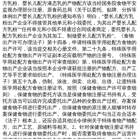
方乳粉、婴长儿配方液态乳的产物配方该当经国务院食物平安
监视办理部分注册。原食药总局《关于以委托、贴牌、分拆等
体例出产婴长儿配方乳粉的通知布告》明白，“婴长儿配方乳
粉出产企业不得接管其他单元和小我委托，为其出产婴长儿配
方乳粉”“任何单元和小我不得通过合同或者商定，委托婴长儿
配方乳粉出产企业为其加工、制做婴长儿配方乳粉”。《食物
出产许可办理法子》第十四条，申请特殊医学用处配方食物的
出产许可，该当提交相关心册文件。第二十九条，特殊医学用
处配方食物出产许可证副本还应载明产物的注册号。《特殊医
学用处配方食物出产许可审查细则》第，特殊医学用处配方食
物出产企业该当按照本企业申请获批注册的产物配方、出产工
艺等手艺要求组织出产。《特殊医学用处配方食物注册办理法
子》第五十九条，伪制、涂改、倒卖、出租、出借、让渡特殊
医学用处配方食物注册证书。按照《保健食物出产许可审查细
则》，保健食物的委托方该当是保健食物注册证书持有人，受
托方该当可以或许完成委托出产品种的全数出产过程。存案保
健食物不得进行委托出产，但保健食物的原注册人能够对转存
案保健食物进行委托出产。保健食物委托出产勾当正在合适本
《法子》根本上，还应合适其他法令律例关于特殊食物产物配
方、出产工艺、原辅料等相关。2。针对保健食物注册证书持
有人进行保健食物委托出产时，能否需要取得食物出产运营许