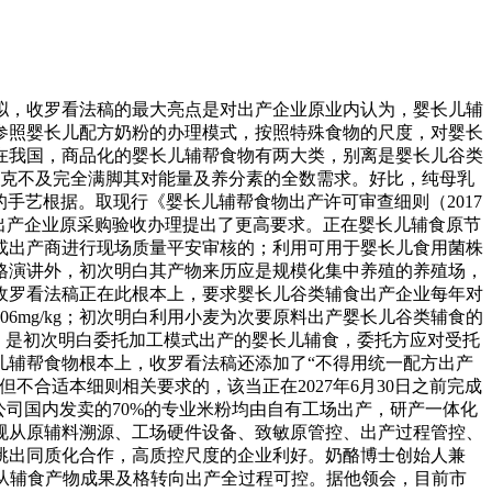
，收罗看法稿的最大亮点是对出产企业原业内认为，婴长儿辅
参照婴长儿配方奶粉的办理模式，按照特殊食物的尺度，对婴长
在我国，商品化的婴长儿辅帮食物有两大类，别离是婴长儿谷类
不克不及完全满脚其对能量及养分素的全数需求。好比，纯母乳
的手艺根据。取现行《婴长儿辅帮食物出产许可审查细则（2017
对出产企业原采购验收办理提出了更高要求。正在婴长儿辅食原节
或出产商进行现场质量平安审核的；利用可用于婴长儿食用菌株
格演讲外，初次明白其产物来历应是规模化集中养殖的养殖场，
次收罗看法稿正在此根本上，要求婴长儿谷类辅食出产企业每年对
06mg/kg；初次明白利用小麦为次要原料出产婴长儿谷类辅食的
点，是初次明白委托加工模式出产的婴长儿辅食，委托方应对受托
儿辅帮食物根本上，收罗看法稿还添加了“不得用统一配方出产
合适本细则相关要求的，该当正在2027年6月30日之前完成
司国内发卖的70%的专业米粉均由自有工场出产，研产一体化
规从原辅料溯源、工场硬件设备、致敏原管控、出产过程管控、
跳出同质化合作，高质控尺度的企业利好。奶酪博士创始人兼
从辅食产物成果及格转向出产全过程可控。据他领会，目前市