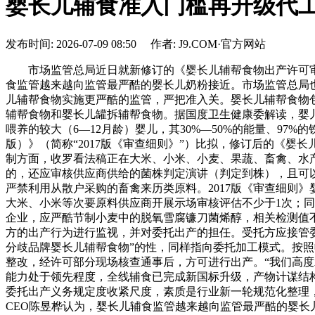
婴长儿辅食准入门槛再升级代
发布时间: 2026-07-09 08:50 作者: J9.COM·官方网站
市场监管总局近日就新修订的《婴长儿辅帮食物出产许可审
食监管越来越向监管最严酷的婴长儿奶粉接近。市场监管总局
儿辅帮食物实施更严酷的监管，严把准入关。婴长儿辅帮食物
辅帮食物和婴长儿罐拆辅帮食物。据国度卫生健康委解读，婴
喂养的较大（6—12月龄）婴儿，其30%—50%的能量、9
版）》（简称“2017版《审查细则》”）比拟，修订后的《
制方面，收罗看法稿正在大米、小米、小麦、果蔬、畜禽、水
的，还应审核供应商供给的菌株判定演讲（判定到株），且可
严禁利用从散户采购的畜禽来历类原料。2017版《审查细则
大米、小米等次要原料供应商开展示场审核评估不少于1次；同时明
企业，应严酷节制小麦中的脱氧雪腐镰刀菌烯醇，相关检测值不
方的出产行为进行监视，并对委托出产的担任。受托方应接管
分歧品牌婴长儿辅帮食物”的性，同样指向委托加工模式。按照
整改，经许可部分现场核查通事后，方可进行出产。“我们高度
能力处于领先程度，全线辅食已完成新国标升级，产物计谋结
委托出产义务规定度收紧尺度，素质是行业新一轮规范化整理
CEO陈昱桦认为，婴长儿辅食监管越来越向监管最严酷的婴