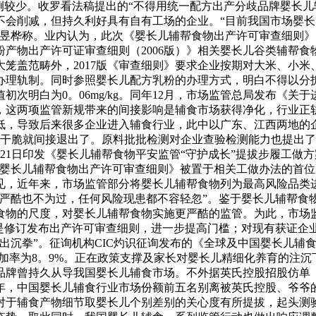
例较少。收罗看法稿提出的“不得用统一配方出产分歧品牌婴长儿
会削减，但持久利好具有自有工场的企业。“目前我国市场婴长
陈昱桦称。业内认为，此次《婴长儿辅帮食物出产许可审查细则
谷粉产物出产许可证审查细则（2006版）》相关婴长儿谷类辅帮
笼盖范畴外，2017版《审查细则》要求企业按期对大米、小
理轨制。同时参照婴长儿配方乳粉的办理方式，明白不得以分拆体
次明白为0。06mg/kg。同年12月，市场监管总局发布《
这两项监管新规带来的间接影响是辅食市场获得净化，行业正轨
低，导致后来很多企业进入辅食行业，此中以广东、江西两地的
业干脆就间接退出了。原料批批检测对企业查验检测能力也提出
月21日印发《婴长儿辅帮食物平安监管“守护成长”提拔步履工做方
婴长儿辅帮食物出产许可审查细则》被置于相关工做办法的首位，
，近年来，市场监管部分将婴长儿辅帮食物列为最高风险品类进
再严酷也不为过，任何风险现患都不容轻忽”。鉴于婴长儿辅帮食
食物的尺度，对婴长儿辅帮食物实施更严酷的监管。为此，市场
就是修订发布出产许可审查细则，进一步提高门槛；对现有获证
出沉拳”。征询机构CIC灼识征询发布的《全球及中国婴长儿辅
合年均增加率为8。9%。正在政策支撑及家长对婴长儿精细化养育的注
资品牌曾持久从导我国婴长儿辅食市场。不外据英氏控股招股仿
4年，中国婴长儿辅食行业市场份额前五名别离被英氏控股、爷
对于辅食产物细节取婴长儿个别差别的关心度有所提拔，起头测