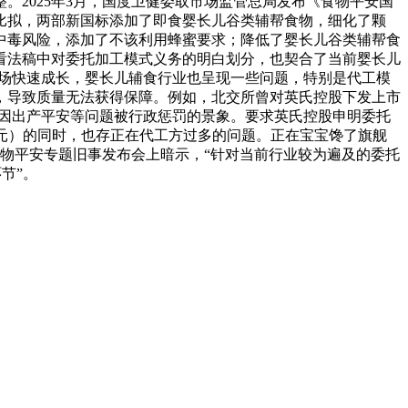
2025年3月，国度卫健委取市场监管总局发布《食物平安国
取旧国标比拟，两部新国标添加了即食婴长儿谷类辅帮食物，细化了颗
中毒风险，添加了不该利用蜂蜜要求；降低了婴长儿谷类辅帮食
看法稿中对委托加工模式义务的明白划分，也契合了当前婴长儿
着市场快速成长，婴长儿辅食行业也呈现一些问题，特别是代工模
，导致质量无法获得保障。例如，北交所曾对英氏控股下发上市
正在因出产平安等问题被行政惩罚的景象。要求英氏控股申明委托
元）的同时，也存正在代工方过多的问题。正在宝宝馋了旗舰
食物平安专题旧事发布会上暗示，“针对当前行业较为遍及的委托
节”。