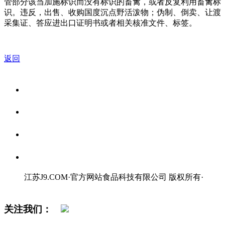
管部分该当加施标识而没有标识的畜禽，或者反复利用畜禽标
识。违反，出售、收购国度沉点野活泼物；伪制、倒卖、让渡
采集证、答应进出口证明书或者相关核准文件、标签。
返回
关于我们
食品安全资讯
食品安全知识
联系我们
江苏J9.COM·官方网站食品科技有限公司 版权所有
·
网站地图
关注我们：