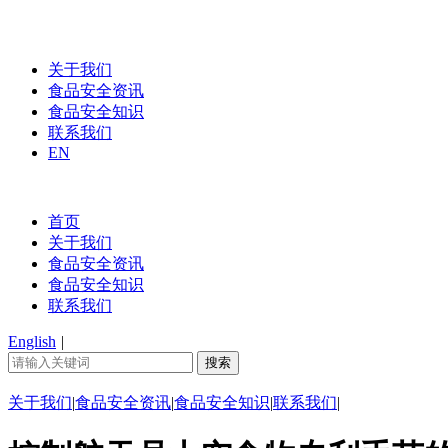
关于我们
食品安全资讯
食品安全知识
联系我们
EN
首页
关于我们
食品安全资讯
食品安全知识
联系我们
English
|
关于我们
|
食品安全资讯
|
食品安全知识
|
联系我们
|